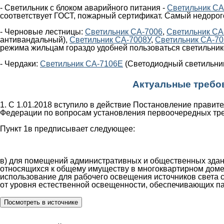
- Светильник с блоком аварийного питания -
Светильник СА
соответствует ГОСТ, пожарный сертификат. Самый недорог
- Черновые лестницы:
Светильник СА-7006
,
Светильник СА
антивандальный),
Светильник СА-7008У
,
Светильник СА-7
режима жильцам гораздо удобней пользоваться светильнико
- Чердаки:
Светильник СА-7106Е
(Светодиодный светильник,
Актуальные требов
1. С 1.01.2018 вступило в действие Постановление правит
Федерации по вопросам установления первоочередных треб
Пункт 1в предписывает следующее:
в) для помещений административных и общественных здани
относящихся к общему имуществу в многоквартирном доме,
использование для рабочего освещения источников света с
от уровня естественной освещенности, обеспечивающих па