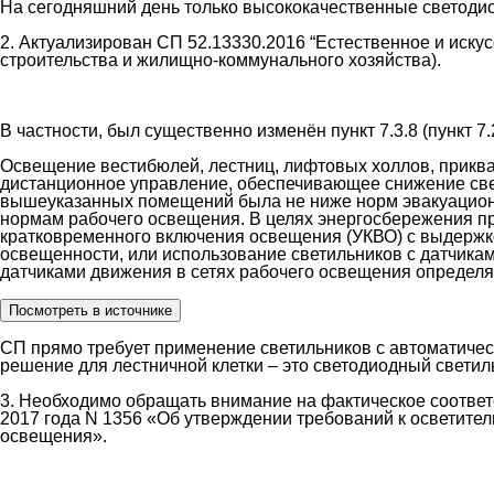
На сегодняшний день только высококачественные светодиод
2. Актуализирован СП 52.13330.2016 “Естественное и иску
строительства и жилищно-коммунального хозяйства).
В частности, был существенно изменён пункт 7.3.8 (пункт 7
Освещение вестибюлей, лестниц, лифтовых холлов, приква
дистанционное управление, обеспечивающее снижение свет
вышеуказанных помещений была не ниже норм эвакуацион
нормам рабочего освещения. В целях энергосбережения п
кратковременного включения освещения (УКВО) с выдержк
освещенности, или использование светильников с датчика
датчиками движения в сетях рабочего освещения определ
СП прямо требует применение светильников с автоматиче
решение для лестничной клетки – это светодиодный светил
3. Необходимо обращать внимание на фактическое соотве
2017 года N 1356 «Об утверждении требований к осветите
освещения».