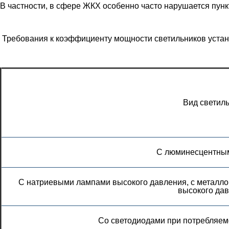
В частности, в сфере ЖКХ особенно часто нарушается пункт
Требования к коэффициенту мощности светильников уста
Вид светил
С люминесцентны
С натриевыми лампами высокого давления, с металл
высокого да
Со светодиодами при потребляем