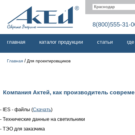
Краснодар
8(800)555-31-0
главная
каталог продукции
статьи
где
/
Главная
Для проектировщиков
Компания Актей, как производитель соврем
- IES - файлы (
Скачать
)
- Технические данные на светильники
- ТЭО для заказчика