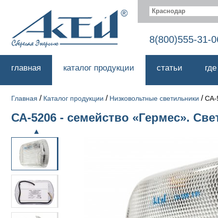
Краснодар
8(800)555-31-0
главная
каталог продукции
статьи
где
/
/
/
Главная
Каталог продукции
Низковольтные светильники
СА-
СА-5206 - семейство «Гермес». Св
▲