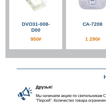
DVO31-008-
СА-7208
D00
950
1 290
₽
₽
Друзья!
Мы начинаем акцию по светильникам С
"Персей". Количество товара ограничен