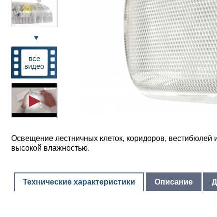
▼
все
видео
Освещение лестничных клеток, коридоров, вестибюлей
высокой влажностью.
Технические характеристики
Описание
Д