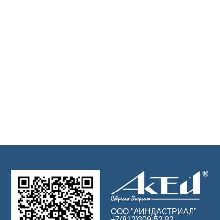
ООО "АИНДАСТРИАЛ"
+7(812)309-52-82