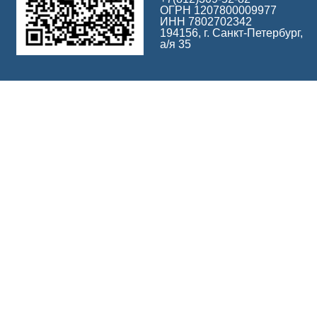
ОГРН 1207800009977
ИНН 7802702342
194156, г. Санкт-Петербург,
а/я 35