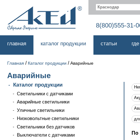
Краснодар
8(800)555-31-0
главная
каталог продукции
статьи
где
/
/
Главная
Каталог продукции
Аварийные
Аварийные
Каталог продукции
Не
Светильники с датчиками
Ак
Аварийные светильники
Ав
Уличные светильники
Низковольтные светильники
дл
Светильники без датчиков
По 
Выключатели с датчиками